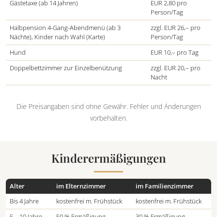
Gästetaxe (ab 14 Jahren)
EUR 2,80 pro
Person/Tag
Halbpension 4-Gang-Abendmenü (ab 3
zzgl. EUR 26,– pro
Nächte), Kinder nach Wahl (Karte)
Person/Tag
Hund
EUR 10,– pro Tag
Doppelbettzimmer zur Einzelbenützung
zzgl. EUR 20,– pro
Nacht
Die Preisangaben sind ohne Gewähr. Fehler und Änderungen
vorbehalten.
Kinderermäßigungen
Alter
im Elternzimmer
im Familienzimmer
Bis 4 Jahre
kostenfrei m. Frühstück
kostenfrei m. Frühstück
5 – 10 Jahre
50 % Ermäßigung
30 % Ermäßigung