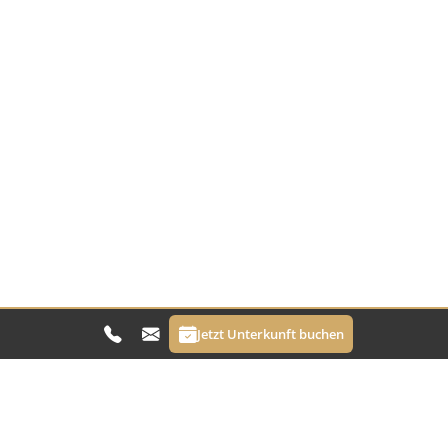
Jetzt Unterkunft buchen
Hotel Bergerhof
Dorf 16