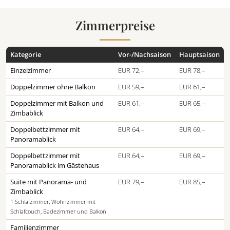
Zimmerpreise
Kategorie
Vor-/Nachsaison
Hauptsaison
Einzelzimmer
EUR 72,–
EUR 78,–
Doppelzimmer ohne Balkon
EUR 59,–
EUR 61,–
Doppelzimmer mit Balkon und
EUR 61,–
EUR 65,–
Zimbablick
Doppelbettzimmer mit
EUR 64,–
EUR 69,–
Panoramablick
Doppelbettzimmer mit
EUR 64,–
EUR 69,–
Panoramablick im Gästehaus
Suite mit Panorama- und
EUR 79,–
EUR 85,–
Zimbablick
1 Schlafzimmer, Wohnzimmer mit
Schlafcouch, Badezimmer und Balkon
Familienzimmer