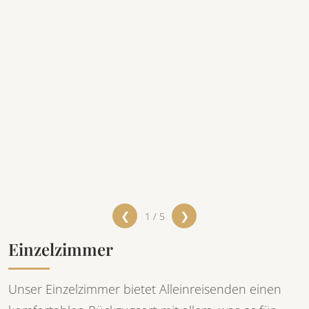
❮
❯
1 / 5
Einzelzimmer
Unser Einzelzimmer bietet Alleinreisenden einen