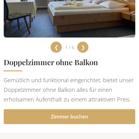
❮
❯
1 / 6
Doppelzimmer ohne Balkon
Gemütlich und funktional eingerichtet, bietet unser
Doppelzimmer ohne Balkon alles für einen
erholsamen Aufenthalt zu einem attraktiven Preis.
Zimmer buchen