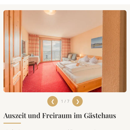
❮
❯
1 / 7
Auszeit und Freiraum im Gästehaus