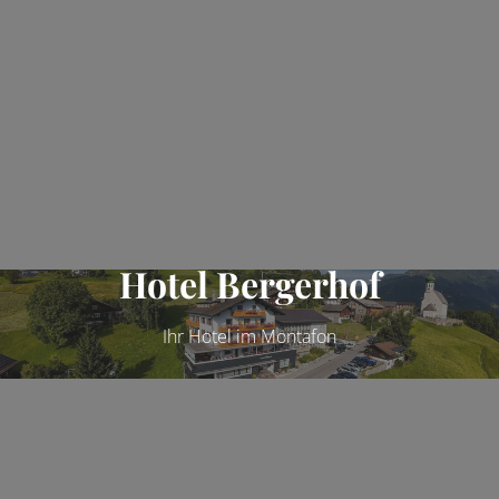
Hotel Bergerhof
Ihr Hotel im Montafon