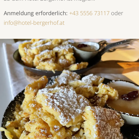
Anmeldung erforderlich:
+43 5556 73117
oder
info@hotel-bergerhof.at