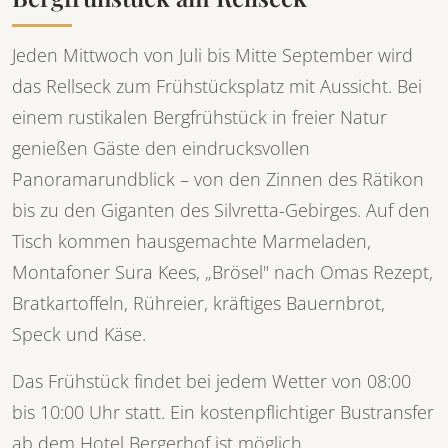
Jeden Mittwoch von Juli bis Mitte September wird
das Rellseck zum Frühstücksplatz mit Aussicht. Bei
einem rustikalen Bergfrühstück in freier Natur
genießen Gäste den eindrucksvollen
Panoramarundblick – von den Zinnen des Rätikon
bis zu den Giganten des Silvretta-Gebirges. Auf den
Tisch kommen hausgemachte Marmeladen,
Montafoner Sura Kees, „Brösel" nach Omas Rezept,
Bratkartoffeln, Rühreier, kräftiges Bauernbrot,
Speck und Käse.
Das Frühstück findet bei jedem Wetter von 08:00
bis 10:00 Uhr statt. Ein kostenpflichtiger Bustransfer
ab dem Hotel Bergerhof ist möglich.