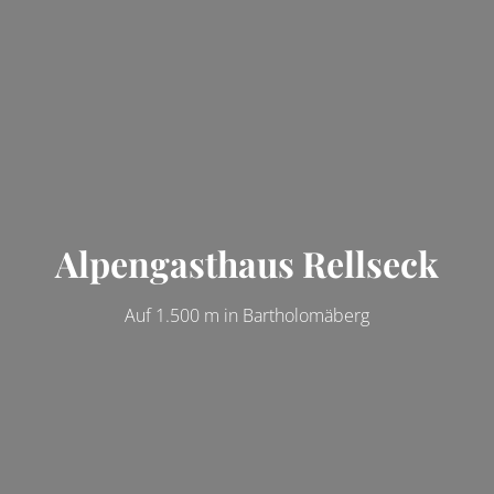
Alpengasthaus Rellseck
Auf 1.500 m in Bartholomäberg