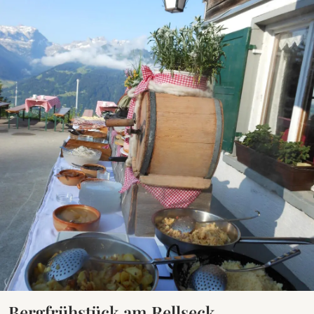
Bergfrühstück am Rellseck