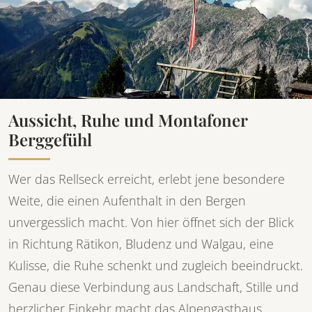
Aussicht, Ruhe und Montafoner
Berggefühl
Wer das Rellseck erreicht, erlebt jene besondere
Weite, die einen Aufenthalt in den Bergen
unvergesslich macht. Von hier öffnet sich der Blick
in Richtung Rätikon, Bludenz und Walgau, eine
Kulisse, die Ruhe schenkt und zugleich beeindruckt.
Genau diese Verbindung aus Landschaft, Stille und
herzlicher Einkehr macht das Alpengasthaus