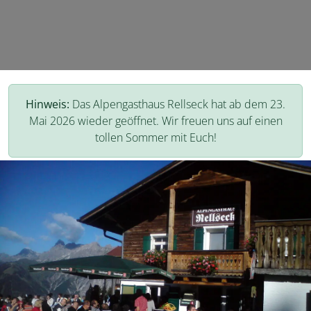
Hinweis:
Das Alpengasthaus Rellseck hat ab dem 23.
Mai 2026 wieder geöffnet. Wir freuen uns auf einen
tollen Sommer mit Euch!