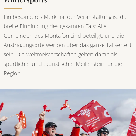
Ein besonderes Merkmal der Veranstaltung ist die
breite Einbindung des gesamten Tals: Alle
Gemeinden des Montafon sind beteiligt, und die
Austragungsorte werden über das ganze Tal verteilt
sein. Die Weltmeisterschaften gelten damit als
sportlicher und touristischer Meilenstein für die
Region.