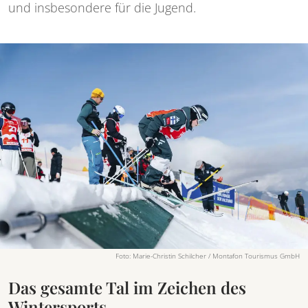
und insbesondere für die Jugend.
Foto: Marie-Christin Schilcher / Montafon Tourismus GmbH
Das gesamte Tal im Zeichen des
Wintersports