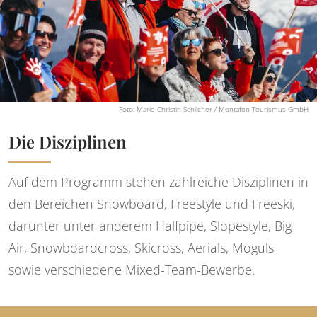
Foto: Marie-Christin Schilcher / Montafon Tourismus GmbH
Die Disziplinen
Auf dem Programm stehen zahlreiche Disziplinen in
den Bereichen Snowboard, Freestyle und Freeski,
darunter unter anderem Halfpipe, Slopestyle, Big
Air, Snowboardcross, Skicross, Aerials, Moguls
sowie verschiedene Mixed-Team-Bewerbe.