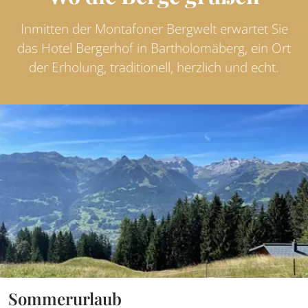
Inmitten der Montafoner Bergwelt erwartet Sie
das Hotel Bergerhof in Bartholomäberg, ein Ort
der Erholung, traditionell, herzlich und echt.
Sommerurlaub