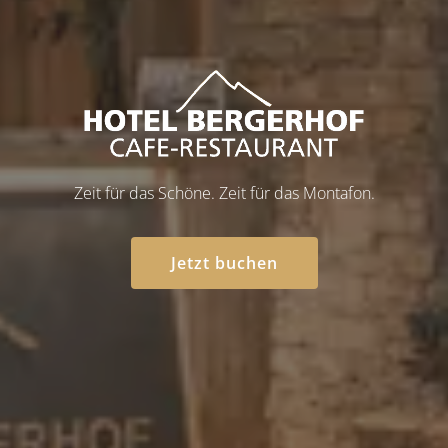
Hotel Bergerhof in Bart
Zeit für das Schöne. Zeit für das Montafon.
Jetzt buchen